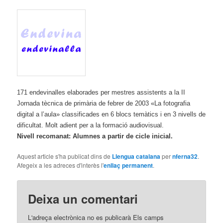
171 endevinalles elaborades per mestres assistents a la II
Jornada tècnica de primària de febrer de 2003 «La fotografia
digital a l’aula» classificades en 6 blocs temàtics i en 3 nivells de
dificultat. Molt adient per a la formació audiovisual.
Nivell recomanat: Alumnes a partir de cicle inicial.
Aquest article s'ha publicat dins de
Llengua catalana
per
nferna32
.
Afegeix a les adreces d'interès l'
enllaç permanent
.
Deixa un comentari
L'adreça electrònica no es publicarà
Els camps