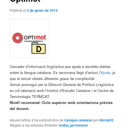
Publicat el
2 de gener de 2015
Cercador d’informació lingüística que ajuda a resoldre dubtes
sobre la llengua catalana. Es recomana llegir d’antuvi l’
Ajuda
, ja
que el servei ofereix diferents graus de complexitat.
Servei promogut per la Direcció General de Política Lingüística
en col·laboració amb l’Institut d’Estudis Catalans i el Centre de
Terminologia TERMCAT.
Nivell recomanat: Cicle superior amb orientacions prèvies
del docent.
Aquest article s'ha publicat dins de
Llengua catalana
per
nferna32
.
Afegeix a les adreces d'interès l'
enllaç permanent
.