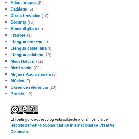
Atles i mapes
(5)
Catàlegs
(5)
Diaris i revistes
(10)
Docents
(15)
Eines digitals
(4)
Francès
(4)
Llengua aranesa
(1)
Llengua castellana
(6)
Llengua catalana
(23)
Medi Natural
(12)
Medi social
(20)
Mitjans Audiovisuals
(8)
Música
(7)
Obres de referència
(23)
Portals
(12)
El contingut d'aquest blog està subjecte a una llicència de
Reconeixement-NoComercial 4.0 Internacional de Creative
Commons