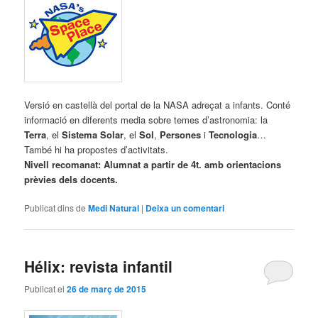
Versió en castellà del portal de la NASA adreçat a infants. Conté
informació en diferents media sobre temes d’astronomia: la
Terra
, el
Sistema Solar
, el
Sol
,
Persones
i
Tecnologia
…
També hi ha propostes d’activitats.
Nivell recomanat: Alumnat a partir de 4t. amb orientacions
prèvies dels docents.
Publicat dins de
Medi Natural
|
Deixa un comentari
Hélix: revista infantil
Publicat el
26 de març de 2015