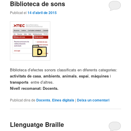
Biblioteca de sons
Publicat el
14 d'abril de 2015
Biblioteca d’efectes sonors classificats en diferents categories:
activitats de casa
,
ambients
,
animals
,
espai
,
màquines
i
transports
entre d’altres.
Nivell recomanat: Docents.
Publicat dins de
Docents
,
Eines digitals
|
Deixa un comentari
Llenguatge Braille