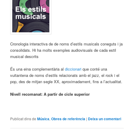
Cronologia interactiva de de noms d’estils musicals coneguts i ja
consolidats. Hi ha molts exemples audiovisuals de cada estil
musical descrits
És una eina complementària al
diccionari
que conté una
vuitantena de noms d’estils relacionats amb el jazz, el rock i el
pop, des de mitjan segle XX, aproximadament, fins a l’actualitat.
Nivell recomanat: A partir de cicle superior
Publicat dins de
Música
,
Obres de referència
|
Deixa un comentari