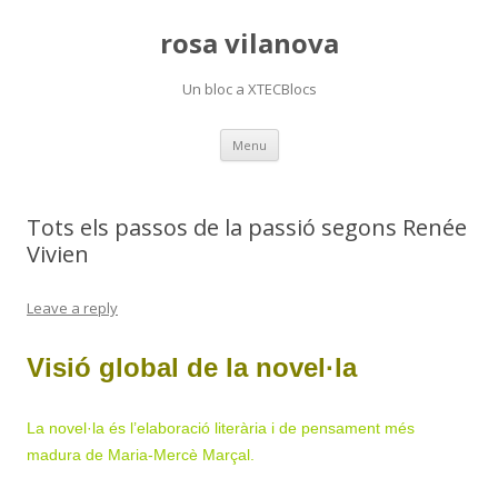
rosa vilanova
Un bloc a XTECBlocs
Skip
Menu
to
content
Tots els passos de la passió segons Renée
Vivien
Leave a reply
Visió global de la novel·la
La novel·la és l’elaboració literària i de pensament més
madura de Maria-Mercè Marçal.