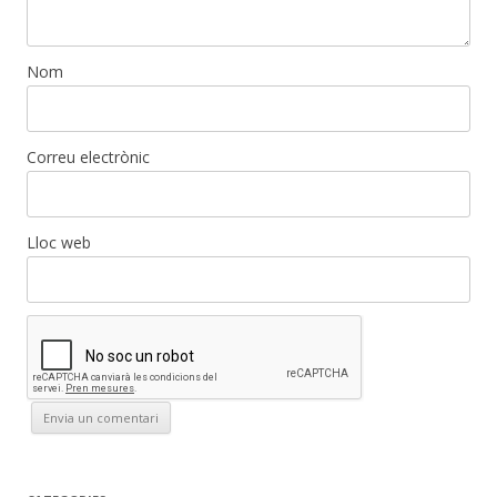
Nom
Correu electrònic
Lloc web