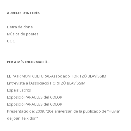
ADRECES D'INTERÈS
Lletra de dona
Música de poetes
UOC
PER A MÉS INFORMACIÓ...
EL PATRIMONI CULTURAL-Associació HORITZÓ BLAVÍSSIM
Entrevista a l’Associació HORITZÓ BLAVÍSSIM
Espais Escrits
Exposició PARAULES del COLOR
Exposició PARAULES del COLOR
Presentació de: 2009, “20è aniversari de la publicació de “Fluvià”
de Joan Teixidor.”