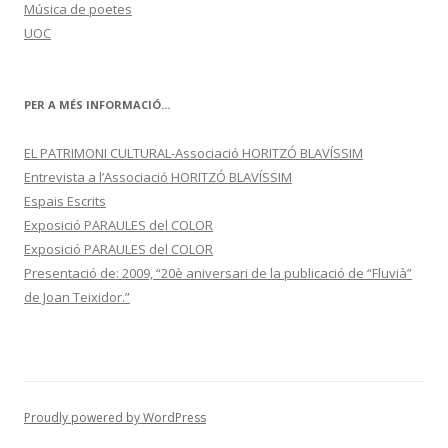
Música de poetes
UOC
PER A MÉS INFORMACIÓ...
EL PATRIMONI CULTURAL-Associació HORITZÓ BLAVÍSSIM
Entrevista a l’Associació HORITZÓ BLAVÍSSIM
Espais Escrits
Exposició PARAULES del COLOR
Exposició PARAULES del COLOR
Presentació de: 2009, “20è aniversari de la publicació de “Fluvià”
de Joan Teixidor.”
Proudly powered by WordPress