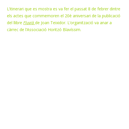
L’itinerari que es mostra es va fer el passat 8 de febrer dintre
els actes que commemoren el 20è aniversari de la publicació
del llibre
Fluvià
de Joan Teixidor. L’organització va anar a
càrrec de l’Associació Horitzó Blavíssim.