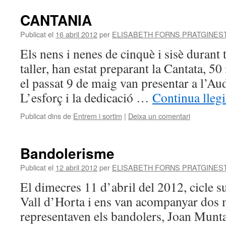
CANTANIA
Publicat el
16 abril 2012
per
ELISABETH FORNS PRATGINES
Els nens i nenes de cinquè i sisè durant 
taller, han estat preparant la Cantata, 5
el passat 9 de maig van presentar a l’Au
L’esforç i la dedicació …
Continua lleg
Publicat dins de
Entrem i sortim
|
Deixa un comentari
Bandolerisme
Publicat el
12 abril 2012
per
ELISABETH FORNS PRATGINES
El dimecres 11 d’abril del 2012, cicle s
Vall d’Horta i ens van acompanyar dos 
representaven els bandolers, Joan Munt