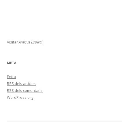
Visitar
Amicus Espiral
META
Entra
RSS
dels articles
RSS
dels comentaris
WordPress.org