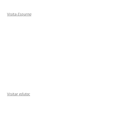
Visita
Espurna
Visitar
edutac