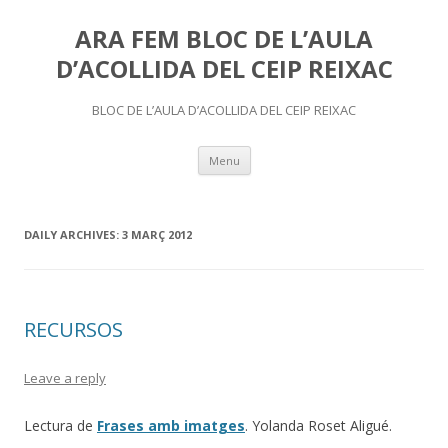
ARA FEM BLOC DE L’AULA
D’ACOLLIDA DEL CEIP REIXAC
BLOC DE L’AULA D’ACOLLIDA DEL CEIP REIXAC
Skip
Menu
to
content
DAILY ARCHIVES:
3 MARÇ 2012
RECURSOS
Leave a reply
Lectura de
Frases amb imatges
. Yolanda Roset Aligué.