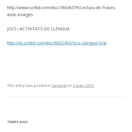
http://www.scribd.com/doc/76636379/Lectura-de-Frases-
Amb-Imatges
JOCS i ACTIVITATS DE LLENGUA
http://es.scribd.com/doc/6832453/Jocs-Llengua-Oral
This entry was posted in
General
on
3 març 2012
.
TEMPS AVUI