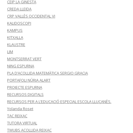
CEIP LA GINESTA
CREDA LLEIDA
CRP VALLÈS OCCIDENTAL VI
KALIDOSCOPI
KAMPUS
KITXALLA
KLAUSTRE
LIM
MONTSERRAT VERT
NING ESPURNA
PLA D’ACOLLIDA MATEMÀTICA SERGIO GRACIA
PORTAFOLI NÚRIA ALART
PROJECTE ESPURNA
RECURSOS DIGITALS
RECURSOS PER A L’EDUCACIÓ ESPECIAL ESCOLA LLUÇANÈS.
Yolanda Roset
TAC REIXAC
TUTORA VIRTUAL
TWUBS ACOLLIDA REIXAC