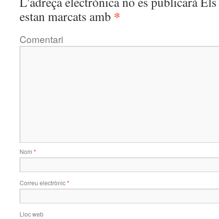
L'adreça electrònica no es publicarà
Els 
*
estan marcats amb
Comentari
Nom
*
Correu electrònic
*
Lloc web