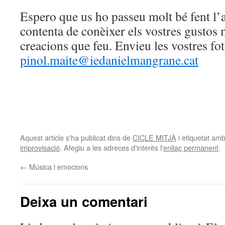
Espero que us ho passeu molt bé fent l’ac
contenta de conèixer els vostres gustos m
creacions que feu. Envieu les vostres fo
pinol.maite@iedanielmangrane.cat
Aquest article s'ha publicat dins de
CICLE MITJÀ
i etiquetat am
improvisació
. Afegiu a les adreces d'interès l'
enllaç permanent
.
←
Música i emocions
Deixa un comentari