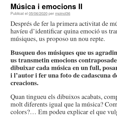
Música i emocions II
Publicat el
05/06/2020
per
mpinol36
Després de fer la primera activitat de m
havíeu d’identificar quina emoció us tra
músiques, us proposo un nou repte.
Busqueu dos músiques que us agradin 
us transmetin emocions contraposades
dibuixar cada música en un full, posant
i l’autor i fer una foto de cadascuna d
creacions.
Quan tingueu els dibuixos acabats, comp
molt diferents igual que la música? Com
colors?… Em podeu explicar el que vul