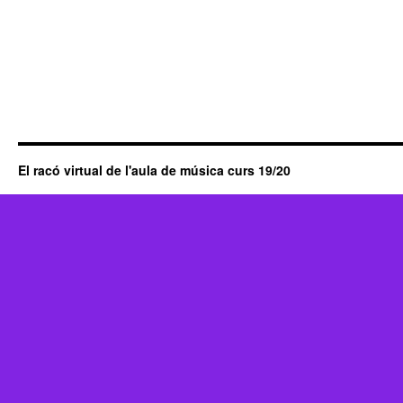
El racó virtual de l'aula de música curs 19/20