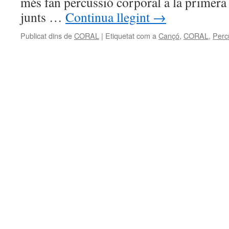
més fan percussió corporal a la primera 
junts …
Continua llegint
→
Publicat dins de
CORAL
|
Etiquetat com a
Cançó
,
CORAL
,
Perc