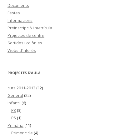
Documents
Festes
Informacions
Preinscripció i matrícula
Projectes de centre
Sortides i colònies
Webs d’interès
PROJECTES D’AULA
curs 2011-2012
(12)
General
(22)
Infantil
(6)
P3
(3)
P5
(1)
Primària
(11)
Primer cicle
(4)