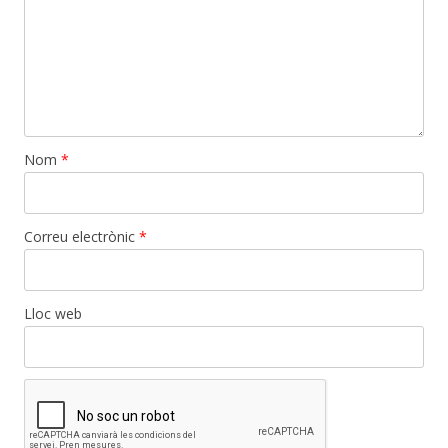
Nom
*
Correu electrònic
*
Lloc web