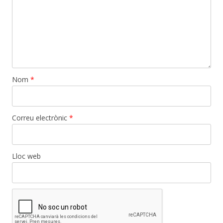
Nom
*
Correu electrònic
*
Lloc web