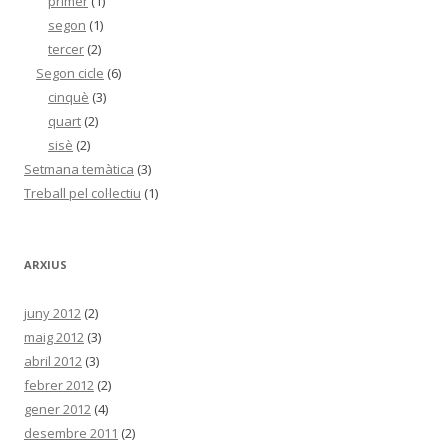
primer
(1)
segon
(1)
tercer
(2)
Segon cicle
(6)
cinquè
(3)
quart
(2)
sisè
(2)
Setmana temàtica
(3)
Treball pel col·lectiu
(1)
ARXIUS
juny 2012
(2)
maig 2012
(3)
abril 2012
(3)
febrer 2012
(2)
gener 2012
(4)
desembre 2011
(2)