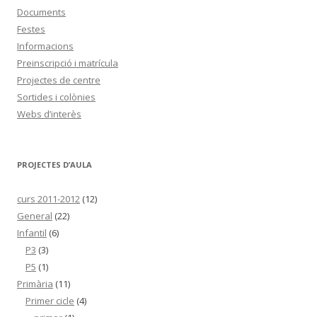
Documents
Festes
Informacions
Preinscripció i matrícula
Projectes de centre
Sortides i colònies
Webs d’interès
PROJECTES D’AULA
curs 2011-2012
(12)
General
(22)
Infantil
(6)
P3
(3)
P5
(1)
Primària
(11)
Primer cicle
(4)