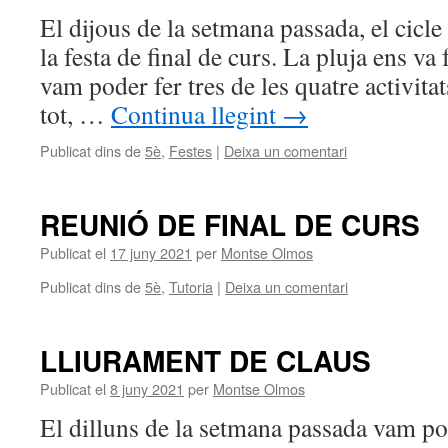
El dijous de la setmana passada, el cicl
la festa de final de curs. La pluja ens va 
vam poder fer tres de les quatre activitats
tot, …
Continua llegint
→
Publicat dins de
5è
,
Festes
|
Deixa un comentari
REUNIÓ DE FINAL DE CURS
Publicat el
17 juny 2021
per
Montse Olmos
Publicat dins de
5è
,
Tutoria
|
Deixa un comentari
LLIURAMENT DE CLAUS
Publicat el
8 juny 2021
per
Montse Olmos
El dilluns de la setmana passada vam pod