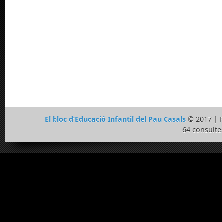
El bloc d’Educació Infantil del Pau Casals
© 2017 | 
64 consulte