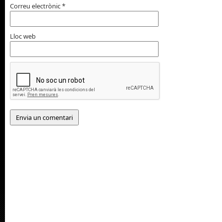
Correu electrònic
*
Lloc web