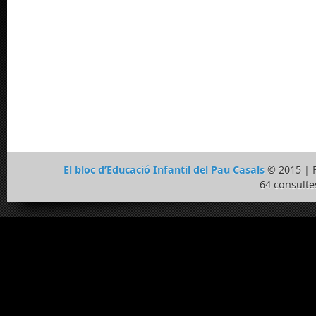
El bloc d’Educació Infantil del Pau Casals
© 2015 | 
64 consulte