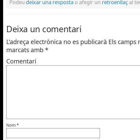
Podeu
deixar una resposta
o afegir un
retroenllaç
al te
Deixa un comentari
L'adreça electrònica no es publicarà
Els camps n
marcats amb
*
Comentari
Nom
*