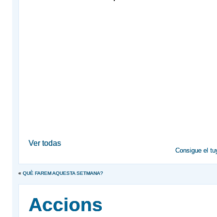
Ver todas
Consigue el tu
«
QUÈ FAREM AQUESTA SETMANA?
Accions