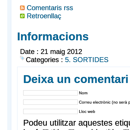
Comentaris rss
Retroenllaç
Informacions
Date : 21 maig 2012
Categories :
5. SORTIDES
Deixa un comentari
Nom
Correu electrònic (no serà p
Lloc web
Podeu utilitzar aquestes etiq