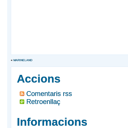
«
MARINELAND
Accions
Comentaris rss
Retroenllaç
Informacions