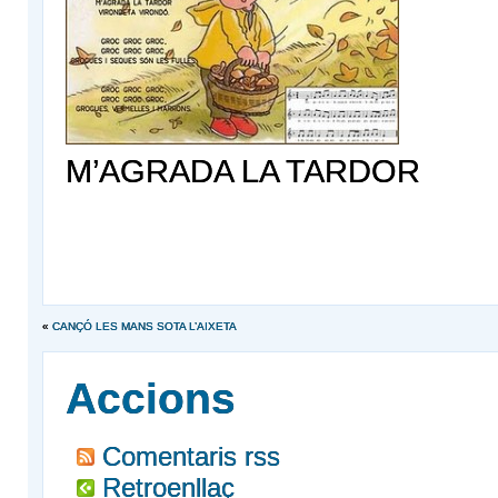
M’AGRADA LA TARDOR
«
CANÇÓ LES MANS SOTA L’AIXETA
Accions
Comentaris rss
Retroenllaç