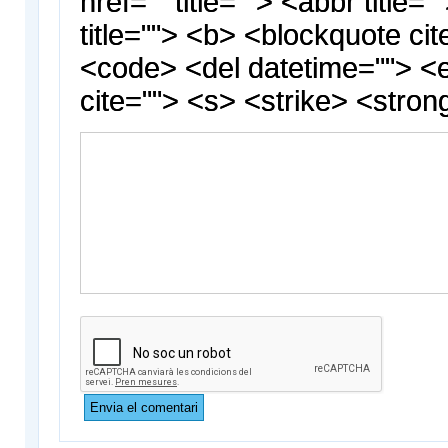
href="" title=""> <abbr title
title=""> <b> <blockquote cit
<code> <del datetime=""> <
cite=""> <s> <strike> <stron