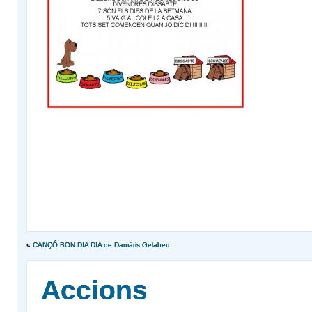
«
CANÇÓ BON DIA DIA de Damàris Gelabert
Accions