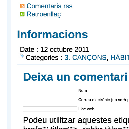
Comentaris rss
Retroenllaç
Informacions
Date : 12 octubre 2011
Categories :
3. CANÇONS
,
HÀBI
Deixa un comentari
Nom
Correu electrònic (no serà p
Lloc web
Podeu utilitzar aquestes etiq