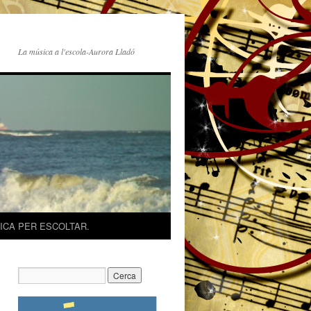
La música a l'escola-Aurora Lladó
ICA PER ESCOLTAR.