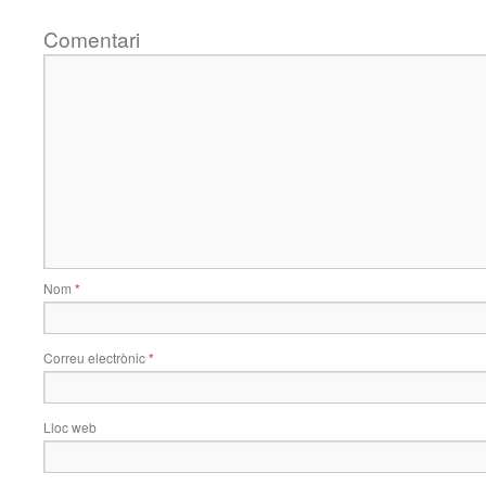
Comentari
Nom
*
Correu electrònic
*
Lloc web