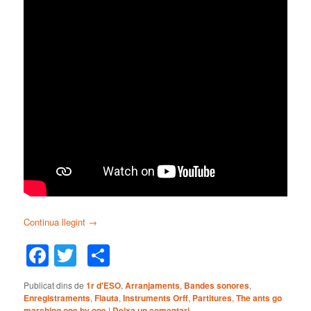
Continua llegint
→
Facebook
Twitter
Comparteix
Publicat dins de
1r d'ESO
,
Arranjaments
,
Bandes sonores
,
Enregistraments
,
Flauta
,
Instruments Orff
,
Partitures
,
The ants go
marching one by one
|
Deixa un comentari