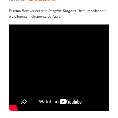
10 de gener de 2019
El tema
Believer
del grup
Imagine Dragons
l’hem treballat amb
els diferents instruments de l’aula.