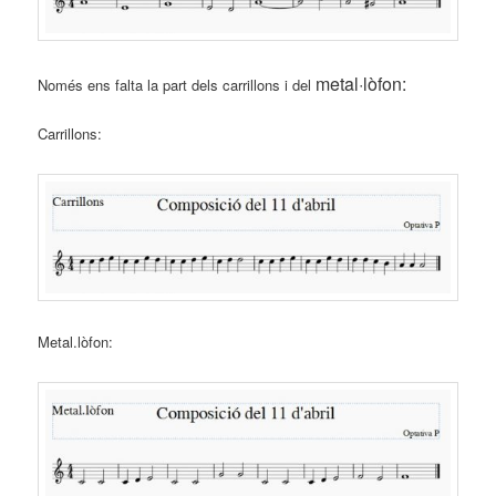
metal·lòfon
:
Només ens falta la part dels carrillons i del
Carrillons:
Metal.lòfon: