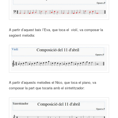
A partir d’aquest baix l’Eva, que toca el violí, va composar la
següent melodia:
A partir d’aquests melodies el Nico, que toca el piano, va
composar la part que tocaria amb el sintetitzador: