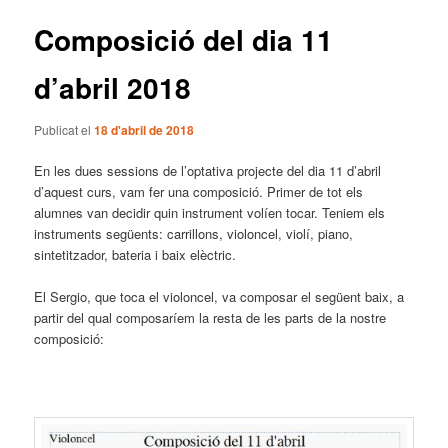
articles
Composició del dia 11
d’abril 2018
Publicat el
18 d'abril de 2018
En les dues sessions de l’optativa projecte del dia 11 d’abril
d’aquest curs, vam fer una composició. Primer de tot els
alumnes van decidir quin instrument volíen tocar. Teniem els
instruments següents: carrillons, violoncel, violí, piano,
sintetitzador, bateria i baix elèctric.
El Sergio, que toca el violoncel, va composar el següent baix, a
partir del qual composaríem la resta de les parts de la nostre
composició: