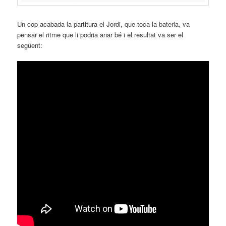
Un cop acabada la partitura el Jordi, que toca la bateria, va
pensar el ritme que li podria anar bé i el resultat va ser el
següent: