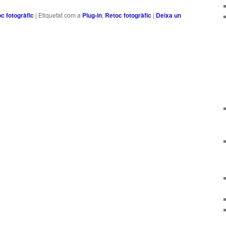
c fotogràfic
|
Etiquetat com a
Plug-in
,
Retoc fotogràfic
|
Deixa un