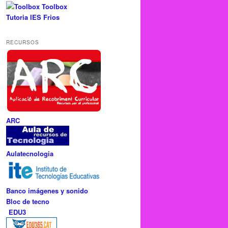
Toolbox
Tutoria IES Frios
RECURSOS
ARC
Aulatecnologia
Banco imágenes y sonido
Bloc de tecno
EDU3