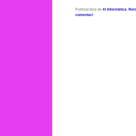
Publicat dins de
4t Informàtica
,
Reto
comentari