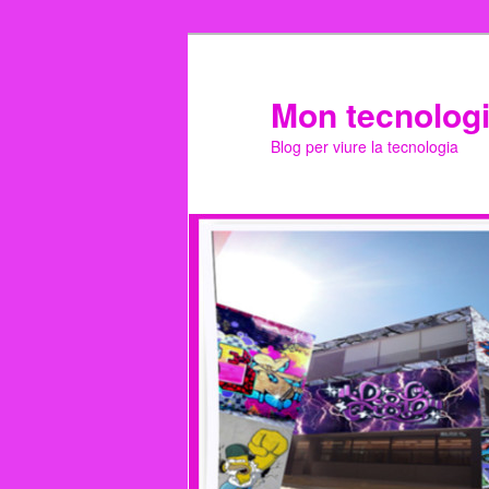
Mon tecnolog
Blog per viure la tecnologia