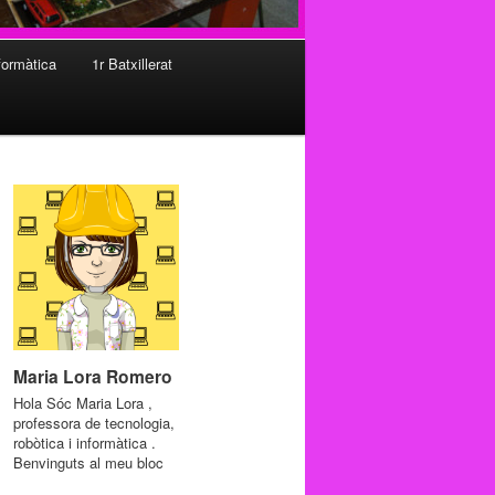
formàtica
1r Batxillerat
Maria Lora Romero
Hola Sóc Maria Lora ,
professora de tecnologia,
robòtica i informàtica .
Benvinguts al meu bloc