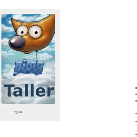
Plug-in