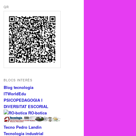
QR
BLOCS INTERÈS
Blog tecnologia
ITWorldEdu
PSICOPEDAGOGIA I
DIVERSITAT ESCORIAL
RO-botica
Tecno Pedro Landin
Tecnologia industrial