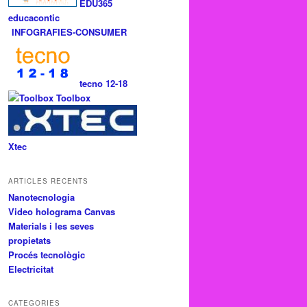
EDU365
educacontic
INFOGRAFIES-CONSUMER
tecno 12-18
Toolbox
Xtec
ARTICLES RECENTS
Nanotecnologia
Video holograma Canvas
Materials i les seves
propietats
Procés tecnològic
Electricitat
CATEGORIES