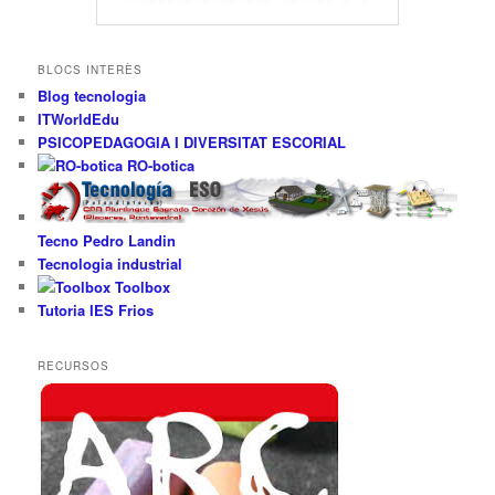
BLOCS INTERÈS
Blog tecnologia
ITWorldEdu
PSICOPEDAGOGIA I DIVERSITAT ESCORIAL
RO-botica
Tecno Pedro Landin
Tecnologia industrial
Toolbox
Tutoria IES Frios
RECURSOS