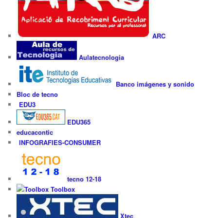
ARC
Aulatecnologia
Banco imágenes y sonido
Bloc de tecno
EDU3
EDU365
educacontic
INFOGRAFIES-CONSUMER
tecno 12-18
Toolbox
Xtec