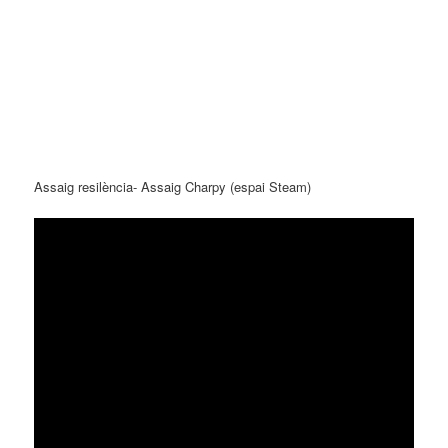
Assaig resilència- Assaig Charpy (espai Steam)