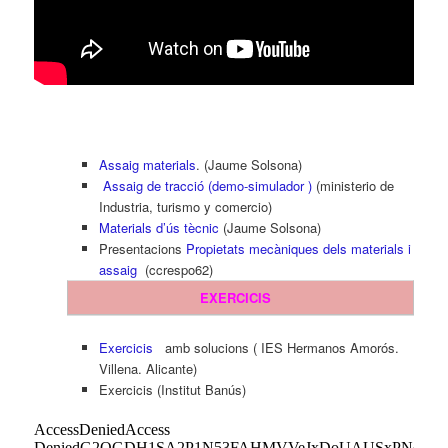
Assaig materials
. (Jaume Solsona)
Assaig de tracció (demo-simulador )
(ministerio de
Industria, turismo y comercio)
Materials d’ús tècnic
(Jaume Solsona)
Presentacions
Propietats mecàniques dels materials i
assaig
(ccrespo62)
EXERCICIS
Exercicis
amb solucions ( IES Hermanos Amorós.
Villena. Alicante)
Exercicis (Institut Banús)