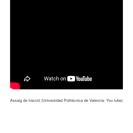
Assaig de tracció (Universidad Politécnica de Valencia- You tube)