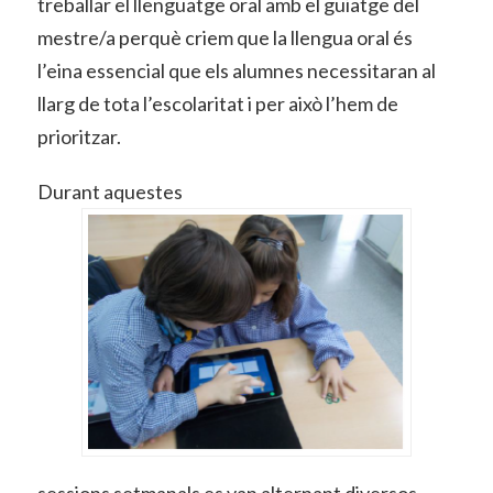
treballar el llenguatge oral amb el guiatge del
mestre/a perquè criem que la llengua oral és
l’eina essencial que els alumnes necessitaran al
llarg de tota l’escolaritat i per això l’hem de
prioritzar.
Durant aquestes
sessions setmanals es van alternant diversos