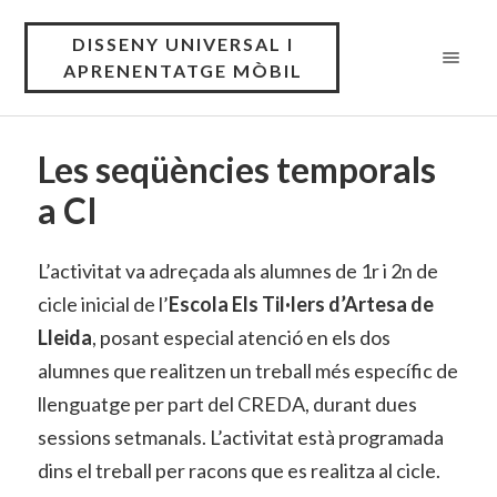
DISSENY UNIVERSAL I
APRENENTATGE MÒBIL
Les seqüències temporals
a CI
L’activitat va adreçada als alumnes de 1r i 2n de
cicle inicial de l’
Escola Els Til·lers d’Artesa de
Lleida
, posant especial atenció en els dos
alumnes que realitzen un treball més específic de
llenguatge per part del CREDA, durant dues
sessions setmanals. L’activitat està programada
dins el treball per racons que es realitza al cicle.