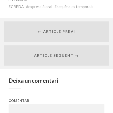
CREDA
expressió oral
sequències temporals
← ARTICLE PREVI
ARTICLE SEGÜENT →
Deixa un comentari
COMENTARI