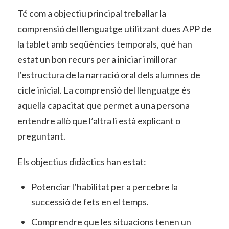
Té com a objectiu principal treballar la
comprensió del llenguatge utilitzant dues APP de
la tablet amb seqüències temporals, què han
estat un bon recurs per a iniciar i millorar
l’estructura de la narració oral dels alumnes de
cicle inicial. La comprensió del llenguatge és
aquella capacitat que permet a una persona
entendre allò que l’altra li està explicant o
preguntant.
Els objectius didàctics han estat:
Potenciar l’habilitat per a percebre la
successió de fets en el temps.
Comprendre que les situacions tenen un