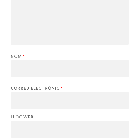
NOM
*
CORREU ELECTRÒNIC
*
LLOC WEB