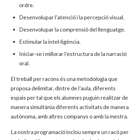
ordre.
Desenvolupar l’atenció i la percepció visual.
Desenvolupar la comprensió del llenguatge.
Estimular la intel·ligència.
Iniciar-se i millorar l’estructura de la narració
oral.
El treball per racons és una metodologia que
proposa delimitar, dintre de l’aula, diferents
espais per tal que els alumnes puguin realitzar de
manera simultània diferents activitats de manera
autònoma, amb altres companys o amb la mestra.
La nostra programació inclou sempre un racó per