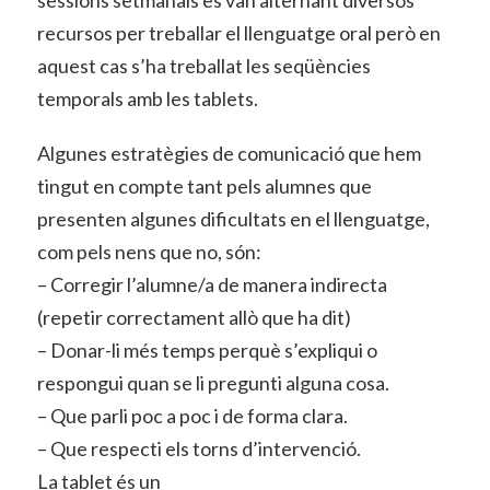
recursos per treballar el llenguatge oral però en
aquest cas s’ha treballat les seqüències
temporals amb les tablets.
Algunes estratègies de comunicació que hem
tingut en compte tant pels alumnes que
presenten algunes dificultats en el llenguatge,
com pels nens que no, són:
– Corregir l’alumne/a de manera indirecta
(repetir correctament allò que ha dit)
– Donar-li més temps perquè s’expliqui o
respongui quan se li pregunti alguna cosa.
– Que parli poc a poc i de forma clara.
– Que respecti els torns d’intervenció.
La tablet és un