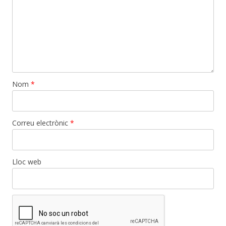
Nom
*
Correu electrònic
*
Lloc web