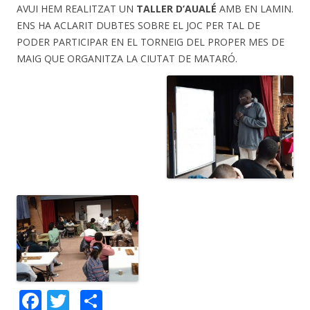
AVUI HEM REALITZAT UN
TALLER D’AUALÉ
AMB EN LAMIN.
ENS HA ACLARIT DUBTES SOBRE EL JOC PER TAL DE
PODER PARTICIPAR EN EL TORNEIG DEL PROPER MES DE
MAIG QUE ORGANITZA LA CIUTAT DE MATARÓ.
F
T
C