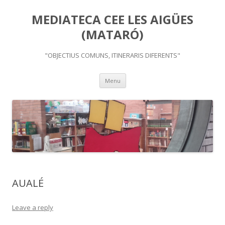
MEDIATECA CEE LES AIGÜES
(MATARÓ)
"OBJECTIUS COMUNS, ITINERARIS DIFERENTS"
Skip
Menu
to
content
AUALÉ
Leave a reply