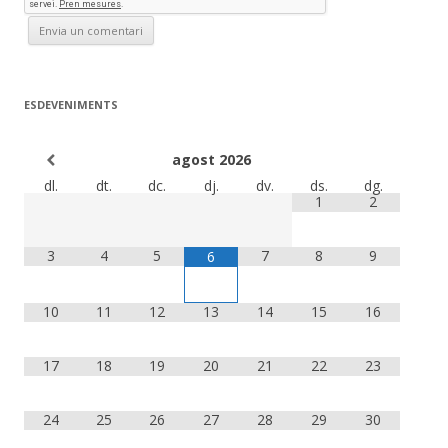
ESDEVENIMENTS
agost
2026
dl.
dt.
dc.
dj.
dv.
ds.
dg.
1
2
3
4
5
7
8
9
6
10
11
12
13
14
15
16
17
18
19
20
21
22
23
24
25
26
27
28
29
30