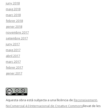
juny 2018
maig 2018
març 2018
febrer 2018
gener 2018
novembre 2017
setembre 2017
juny 2017
maig 2017
abril 2017
març 2017
febrer 2017
gener 2017
Aquesta obra està subjecta a una llicència de
Reconeixement-
NoComercial 4.0 Internacional de Creative Commons
llevat de les