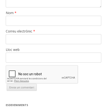
Nom
*
Correu electrònic
*
Lloc web
ESDEVENIMENTS