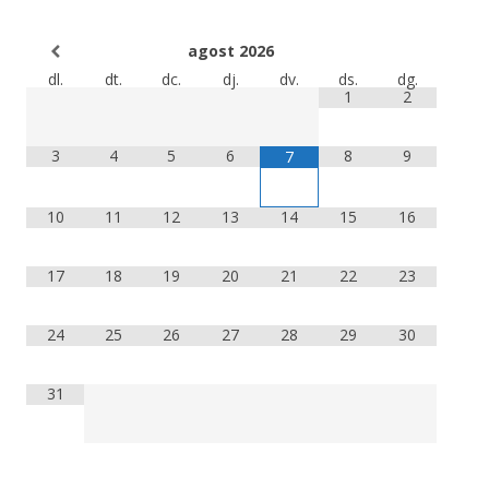
agost
2026
dl.
dt.
dc.
dj.
dv.
ds.
dg.
1
2
3
4
5
6
8
9
7
10
11
12
13
14
15
16
17
18
19
20
21
22
23
24
25
26
27
28
29
30
31