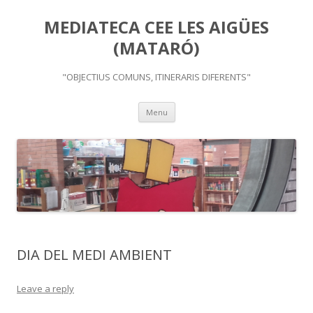
MEDIATECA CEE LES AIGÜES
(MATARÓ)
"OBJECTIUS COMUNS, ITINERARIS DIFERENTS"
Skip
Menu
to
content
DIA DEL MEDI AMBIENT
Leave a reply