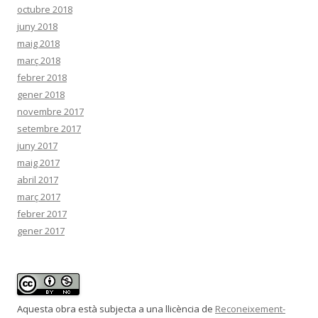
octubre 2018
juny 2018
maig 2018
març 2018
febrer 2018
gener 2018
novembre 2017
setembre 2017
juny 2017
maig 2017
abril 2017
març 2017
febrer 2017
gener 2017
Aquesta obra està subjecta a una llicència de
Reconeixement-