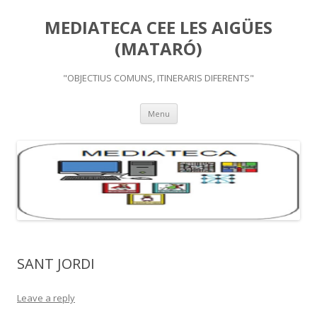
MEDIATECA CEE LES AIGÜES
(MATARÓ)
"OBJECTIUS COMUNS, ITINERARIS DIFERENTS"
Skip
Menu
to
content
SANT JORDI
Leave a reply