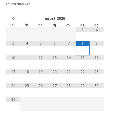
ESDEVENIMENTS
agost
2026
dl.
dt.
dc.
dj.
dv.
ds.
dg.
1
2
3
4
5
6
7
9
8
10
11
12
13
14
15
16
17
18
19
20
21
22
23
24
25
26
27
28
29
30
31