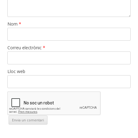
Nom
*
Correu electrònic
*
Lloc web