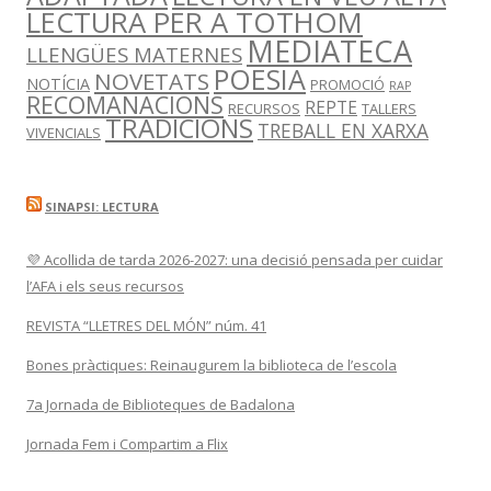
LECTURA PER A TOTHOM
MEDIATECA
LLENGÜES MATERNES
POESIA
NOVETATS
NOTÍCIA
PROMOCIÓ
RAP
RECOMANACIONS
REPTE
RECURSOS
TALLERS
TRADICIONS
TREBALL EN XARXA
VIVENCIALS
SINAPSI: LECTURA
💜 Acollida de tarda 2026-2027: una decisió pensada per cuidar
l’AFA i els seus recursos
REVISTA “LLETRES DEL MÓN” núm. 41
Bones pràctiques: Reinaugurem la biblioteca de l’escola
7a Jornada de Biblioteques de Badalona
Jornada Fem i Compartim a Flix