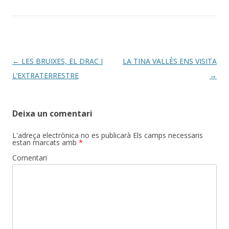
Post
←
LES BRUIXES, EL DRAC I
LA TINA VALLÈS ENS VISITA
navigation
L’EXTRATERRESTRE
→
Deixa un comentari
L'adreça electrònica no es publicarà
Els camps necessaris
estan marcats amb
*
Comentari