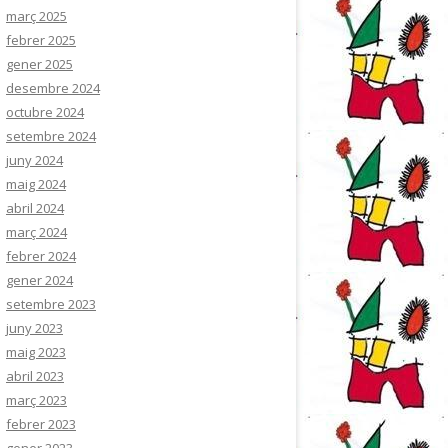
març 2025
febrer 2025
gener 2025
desembre 2024
octubre 2024
setembre 2024
juny 2024
maig 2024
abril 2024
març 2024
febrer 2024
gener 2024
setembre 2023
juny 2023
maig 2023
abril 2023
març 2023
febrer 2023
gener 2023