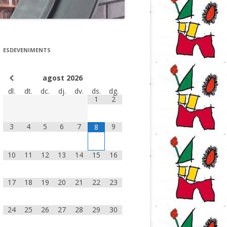
ESDEVENIMENTS
agost
2026
dl.
dt.
dc.
dj.
dv.
ds.
dg.
1
2
3
4
5
6
7
9
8
10
11
12
13
14
15
16
17
18
19
20
21
22
23
24
25
26
27
28
29
30