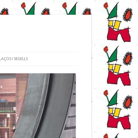
LAÇOS I SEGELLS
UN.
R-HO