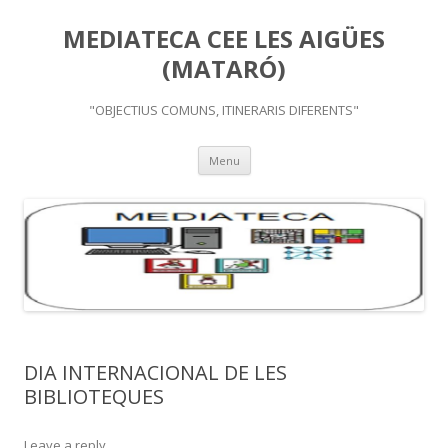
MEDIATECA CEE LES AIGÜES
(MATARÓ)
"OBJECTIUS COMUNS, ITINERARIS DIFERENTS"
Skip
Menu
to
content
DIA INTERNACIONAL DE LES
BIBLIOTEQUES
Leave a reply