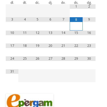
dl.
dt.
dc.
dj.
dv.
ds.
dg.
1
2
3
4
5
6
7
9
8
10
11
12
13
14
15
16
17
18
19
20
21
22
23
24
25
26
27
28
29
30
31