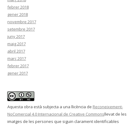
febrer 2018
gener 2018
novembre 2017
setembre 2017
juny 2017
maig 2017
abril 2017
març 2017
febrer 2017
gener 2017
Aquesta obra està subjecta a una llicència de
Reconeixement-
NoComercial 4.0 Internacional de Creative Commons
llevat de les
imatges de les persones que siguin clarament identificables