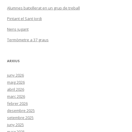
Alumnes batxillerat en un grup de treball
Pintant el Sant Jordi
Nens jugant
Termòmetre a 37 graus
ARXIUS
juny 2026
maig 2026
abril 2026
març 2026
febrer 2026
desembre 2025
setembre 2025
juny 2025
maig 2025