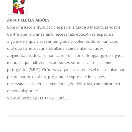
k
ix
About CEE LES AIGÜES
Som una escola d'Educació especial situada a Mataró. El nostre
Centre atèn alumnes amb necessitats educatives especials,
alguns dels quals presenten greus problemes de comunicació
oral que fa necessari treballar sistemes alternatius i/o
augmentatius de la comunicació, com són el llenguatge de signes
manuals que utilitzen les persones sordes, i altres sistemes
pictogràfics (S.P.C.). Gràcies a aquests sistemes el nostre alumnat
pot demanar, explicar, preguntar i expressar les seves
necessitats, els seus sentiments..., en definitiva, comunicar-se i
desenvolupar-se.
View all posts by CEE LES AIGÜES
→