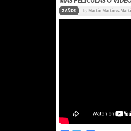
2 AÑOS
by
Martín Martínez Mart