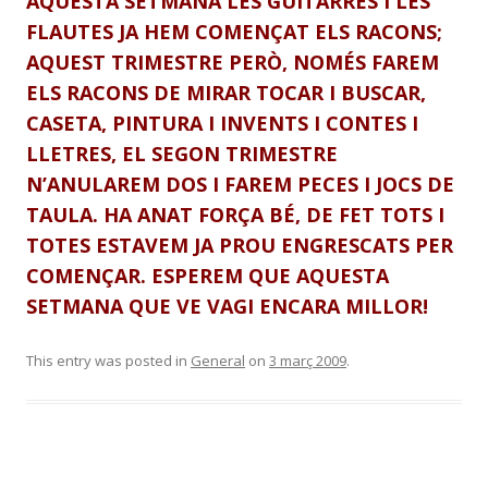
AQUESTA SETMANA LES GUITARRES I LES
FLAUTES JA HEM
COMENÇAT ELS RACONS;
AQUEST TRIMESTRE PERÒ, NOMÉS FAREM
ELS RACONS DE MIRAR TOCAR I BUSCAR,
CASETA, PINTURA I INVENTS I CONTES I
LLETRES, EL SEGON TRIMESTRE
N’ANULAREM DOS I FAREM PECES I JOCS DE
TAULA.
HA ANAT FORÇA BÉ, DE FET TOTS I
TOTES ESTAVEM JA PROU ENGRESCATS PER
COMENÇAR. ESPEREM QUE AQUESTA
SETMANA QUE VE VAGI ENCARA MILLOR!
This entry was posted in
General
on
3 març 2009
.