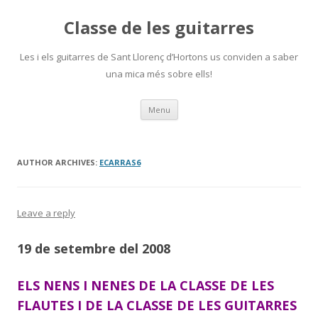
Classe de les guitarres
Les i els guitarres de Sant Llorenç d’Hortons us conviden a saber
una mica més sobre ells!
Skip
Menu
to
content
AUTHOR ARCHIVES:
ECARRAS6
Leave a reply
19 de setembre del 2008
ELS NENS I NENES DE LA CLASSE DE LES
FLAUTES I DE LA CLASSE DE LES GUITARRES