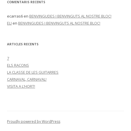
COMENTARIS RECENTS
ecarras6
en
BENVINGUDES I BENVINGUTS AL NOSTRE BLOC!
ELI
en
BENVINGUDES I BENVINGUTS AL NOSTRE BLOC!
ARTICLES RECENTS
7
ELS RACONS
LA CLASSE DE LES GUITARRES
CARNAVAL, CARNAVAL!
VISITA A L’HORT!
Proudly powered by WordPress