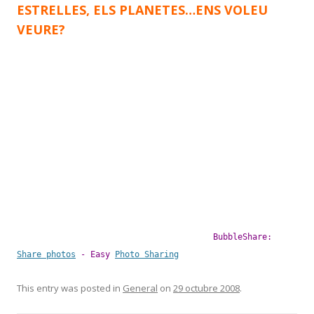
ESTRELLES, ELS PLANETES…ENS VOLEU
VEURE?
BubbleShare:
Share photos
- Easy
Photo Sharing
This entry was posted in
General
on
29 octubre 2008
.