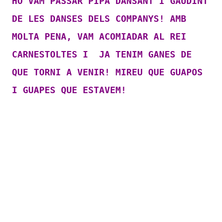
HO VAM PASSAR PIPA DANSANT I GAUDINT
DE LES DANSES DELS COMPANYS! AMB
MOLTA PENA, VAM ACOMIADAR AL REI
CARNESTOLTES I JA TENIM GANES DE
QUE TORNI A VENIR! MIREU QUE GUAPOS
I GUAPES QUE ESTAVEM!