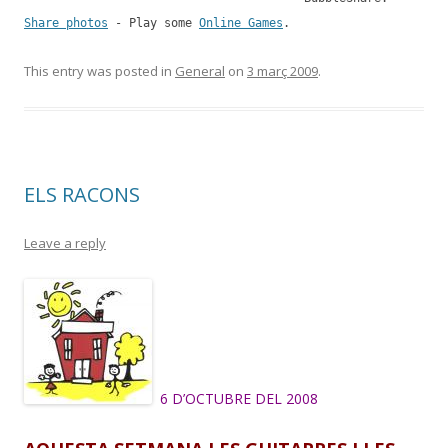
Share photos
- Play some
Online Games
.
This entry was posted in
General
on
3 març 2009
.
ELS RACONS
Leave a reply
6 D’OCTUBRE DEL 2008