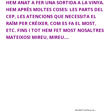
HEM ANAT A FER UNA SORTIDA A LA VINYA.
HEM APRÈS MOLTES COSES: LES PARTS DEL
CEP, LES ATENCIONS QUE NECESSITA EL
RAÏM PER CRÉIXER, COM ES FA EL MOST,
ETC. FINS I TOT HEM FET MOST NOSALTRES
MATEIXOS! MIREU, MIREU….
BubbleShare: