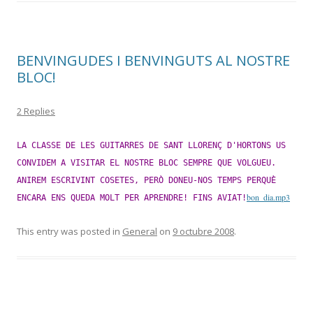
BENVINGUDES I BENVINGUTS AL NOSTRE
BLOC!
2 Replies
LA CLASSE DE LES GUITARRES DE SANT LLORENÇ D'HORTONS US
CONVIDEM A VISITAR EL NOSTRE BLOC SEMPRE QUE VOLGUEU.
ANIREM ESCRIVINT COSETES, PERÒ DONEU-NOS TEMPS PERQUÈ
bon_dia.mp3
ENCARA ENS QUEDA MOLT PER APRENDRE! FINS AVIAT!
This entry was posted in
General
on
9 octubre 2008
.