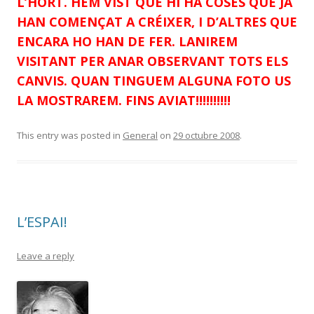
L’HORT. HEM VIST QUE HI HA COSES QUE JA
HAN COMENÇAT A CRÉIXER, I D’ALTRES QUE
ENCARA HO HAN DE FER. LANIREM
VISITANT PER ANAR OBSERVANT TOTS ELS
CANVIS. QUAN TINGUEM ALGUNA FOTO US
LA MOSTRAREM. FINS AVIAT!!!!!!!!!!
This entry was posted in
General
on
29 octubre 2008
.
L’ESPAI!
Leave a reply