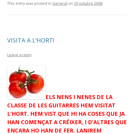
This entry was posted in
General
on
29 octubre 2008
.
VISITA A L’HORT!
Leave a reply
ELS NENS I NENES DE LA
CLASSE DE LES GUITARRES HEM VISITAT
L’HORT. HEM VIST QUE HI HA COSES QUE JA
HAN COMENÇAT A CRÉIXER, I D’ALTRES QUE
ENCARA HO HAN DE FER. LANIREM