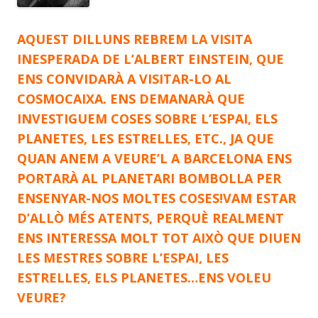
AQUEST DILLUNS REBREM LA VISITA
INESPERADA DE L’ALBERT EINSTEIN, QUE
ENS CONVIDARÀ A VISITAR-LO AL
COSMOCAIXA. ENS DEMANARÀ QUE
INVESTIGUEM COSES SOBRE L’ESPAI, ELS
PLANETES, LES ESTRELLES, ETC., JA QUE
QUAN ANEM A VEURE’L A BARCELONA ENS
PORTARÀ AL PLANETARI BOMBOLLA PER
ENSENYAR-NOS MOLTES COSES!VAM ESTAR
D’ALLÒ MÉS ATENTS, PERQUÈ REALMENT
ENS INTERESSA MOLT TOT AIXÒ QUE DIUEN
LES MESTRES SOBRE L’ESPAI, LES
ESTRELLES, ELS PLANETES…ENS VOLEU
VEURE?