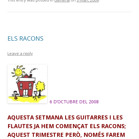
This entry was posted in
General
on
3 març 2009
.
ELS RACONS
Leave a reply
6 D’OCTUBRE DEL 2008
AQUESTA SETMANA LES GUITARRES I LES
FLAUTES JA HEM
COMENÇAT ELS RACONS;
AQUEST TRIMESTRE PERÒ, NOMÉS FAREM