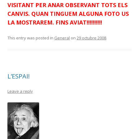
VISITANT PER ANAR OBSERVANT TOTS ELS
CANVIS. QUAN TINGUEM ALGUNA FOTO US
LA MOSTRAREM. FINS AVIAT!!!!!!!!!!
This entry was posted in
General
on
29 octubre 2008
.
L’ESPAI!
Leave a reply