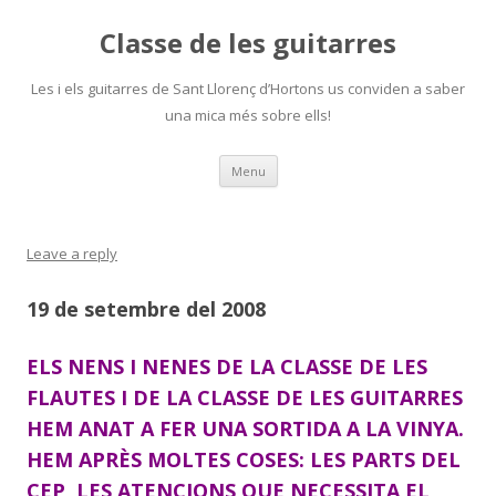
Classe de les guitarres
Les i els guitarres de Sant Llorenç d’Hortons us conviden a saber
una mica més sobre ells!
Skip
Menu
to
content
Leave a reply
19 de setembre del 2008
ELS NENS I NENES DE LA CLASSE DE LES
FLAUTES I DE LA CLASSE DE LES GUITARRES
HEM ANAT A FER UNA SORTIDA A LA VINYA.
HEM APRÈS MOLTES COSES: LES PARTS DEL
CEP, LES ATENCIONS QUE NECESSITA EL