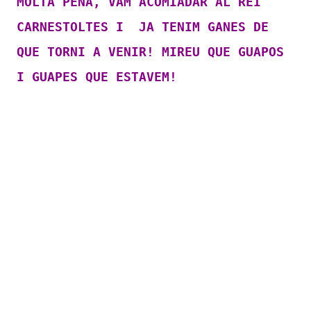
MOLTA PENA, VAM ACOMIADAR AL REI
CARNESTOLTES I JA TENIM GANES DE
QUE TORNI A VENIR! MIREU QUE GUAPOS
I GUAPES QUE ESTAVEM!