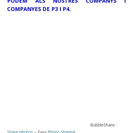
PODEM ALS NOSTRES COMPANYS I
COMPANYES DE P3 I P4.
BubbleShare:
Share photos
– Easy
Photo Sharing