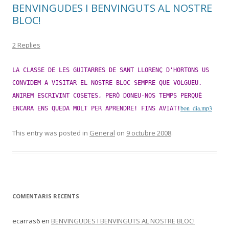
BENVINGUDES I BENVINGUTS AL NOSTRE
BLOC!
2 Replies
LA CLASSE DE LES GUITARRES DE SANT LLORENÇ D'HORTONS US
CONVIDEM A VISITAR EL NOSTRE BLOC SEMPRE QUE VOLGUEU.
ANIREM ESCRIVINT COSETES, PERÒ DONEU-NOS TEMPS PERQUÈ
bon_dia.mp3
ENCARA ENS QUEDA MOLT PER APRENDRE! FINS AVIAT!
This entry was posted in
General
on
9 octubre 2008
.
COMENTARIS RECENTS
ecarras6
en
BENVINGUDES I BENVINGUTS AL NOSTRE BLOC!