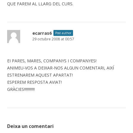
QUE FAREM AL LLARG DEL CURS.
ecarras6
Post author
29 octubre 2008 at 00:57
EI PARES, MARES, COMPANYS I COMPANYES!
ANIMEU-VOS A DEIXAR-NOS ALGUN COMENTARI, AIXÍ
ESTRENAREM AQUEST APARTAT!
ESPEREM RESPOSTA AVIAT!
GRÀCIES!!!!!!!!!!!!
Deixa un comentari