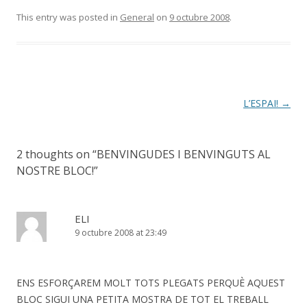
This entry was posted in
General
on
9 octubre 2008
.
Post
L’ESPAI!
→
navigation
2 thoughts on “
BENVINGUDES I BENVINGUTS AL
NOSTRE BLOC!
”
ELI
9 octubre 2008 at 23:49
ENS ESFORÇAREM MOLT TOTS PLEGATS PERQUÈ AQUEST
BLOC SIGUI UNA PETITA MOSTRA DE TOT EL TREBALL