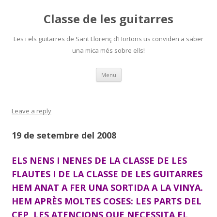
Classe de les guitarres
Les i els guitarres de Sant Llorenç d’Hortons us conviden a saber
una mica més sobre ells!
Skip
Menu
to
content
Leave a reply
19 de setembre del 2008
ELS NENS I NENES DE LA CLASSE DE LES
FLAUTES I DE LA CLASSE DE LES GUITARRES
HEM ANAT A FER UNA SORTIDA A LA VINYA.
HEM APRÈS MOLTES COSES: LES PARTS DEL
CEP, LES ATENCIONS QUE NECESSITA EL