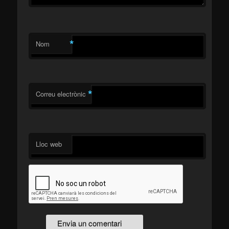
*
Nom
*
Correu electrònic
Lloc web