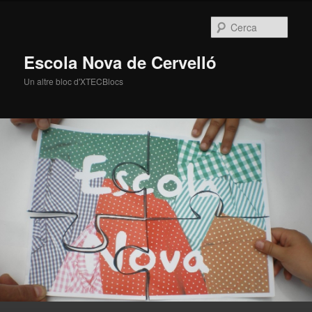
Cerca
Escola Nova de Cervelló
Un altre bloc d'XTECBlocs
Menú