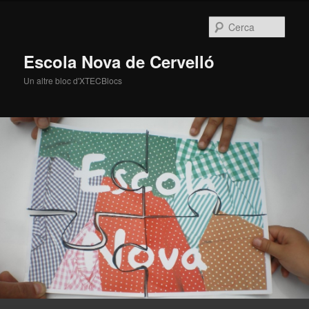
Cerca
Escola Nova de Cervelló
Un altre bloc d'XTECBlocs
Menú