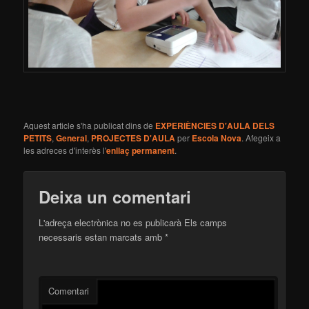
Aquest article s'ha publicat dins de
EXPERIÈNCIES D'AULA DELS
PETITS
,
General
,
PROJECTES D'AULA
per
Escola Nova
. Afegeix a
les adreces d'interès l'
enllaç permanent
.
Deixa un comentari
L'adreça electrònica no es publicarà
Els camps
necessaris estan marcats amb
*
Comentari