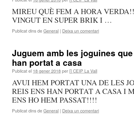
MIREU QUÈ FEM A HORA VERDA!!! 
VINGUT EN SUPER BRIK I …
Publicat dins de
General
|
Deixa un comentari
Juguem amb les joguines que
han portat a casa
Publicat el
18 gener 2018
per
[] CEIP La Vall
AVUI HEM PORTAT UNA DE LES J
REIS ENS HAN PORTAT A CASA I 
ENS HO HEM PASSAT!!!!
Publicat dins de
General
|
Deixa un comentari