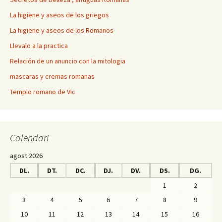
La higiene y aseos de los griegos
La higiene y aseos de los Romanos
Llevalo a la practica
Relación de un anuncio con la mitologia
mascaras y cremas romanas
Templo romano de Vic
Calendari
agost 2026
DL.
DT.
DC.
DJ.
DV.
DS.
DG.
1
2
3
4
5
6
7
8
9
10
11
12
13
14
15
16