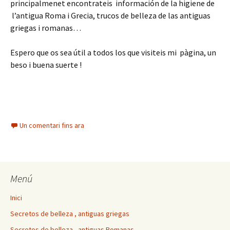
principalmenet encontrateis información de la higiene de
l’antigua Roma i Grecia, trucos de belleza de las antiguas
griegas i romanas…
Espero que os sea útil a todos los que visiteis mi pàgina, un
beso i buena suerte !
Un comentari fins ara
Menú
Inici
Secretos de belleza , antiguas griegas
Secretos de belleza , antiguas Romanas