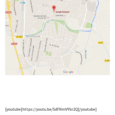
[youtube]https://youtu.be/SdFNmVYbr2Q[/youtube]