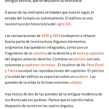
antiguo edificio, que se descubrió su existencia.
A pesar de las múltiples utilidades que tuvo el lugar, el
estado del templo es sobresaliente. El edificio es una
reconstrucción historicista del
siglo XIX
.
Las restauraciones de
1930
y
1954
condujeron a rehacer
buena parte de la estructura. Algunos elementos
originarios hay quedaron integrados, como son un
fragmento de la
columna
de la derecha y el
fuste
y
capiteles
del ángulo anterior derecho. Contiene un
pórtico
con seis
columnas y
capiteles
corintios
. El escultor de Vic
Pere Puntí
y Tierra
esculpió las reproducciones del capiteles. El pórtico
y la celda del edificio se soportan sobre un
podium
. Las
paredes de la celda la forman enormes
sillares
.
Hay restos de dos de las paredes de la antigua residencia de
los Montcada los jardines. Parece que el castillo había
dispuesto de torres en los cuatro ángulos.