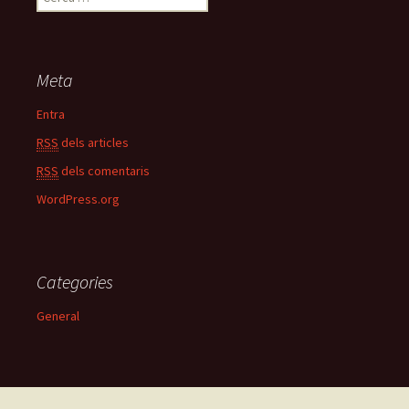
e
r
c
a
Meta
:
Entra
RSS
dels articles
RSS
dels comentaris
WordPress.org
Categories
General