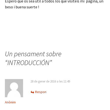
Espero que os sea útil a todos los que visiteis mi pàgina, un
beso i buena suerte !
Un pensament sobre
“
INTRODUCCIÓN
”
28 de gener de 2016 a les 11:49
Respon
Anònim