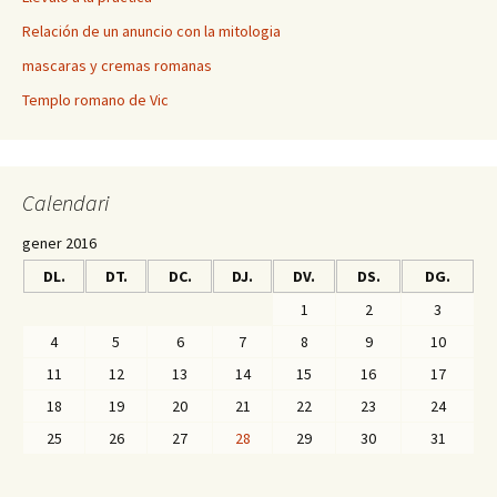
Relación de un anuncio con la mitologia
mascaras y cremas romanas
Templo romano de Vic
Calendari
gener 2016
DL.
DT.
DC.
DJ.
DV.
DS.
DG.
1
2
3
4
5
6
7
8
9
10
11
12
13
14
15
16
17
18
19
20
21
22
23
24
25
26
27
28
29
30
31