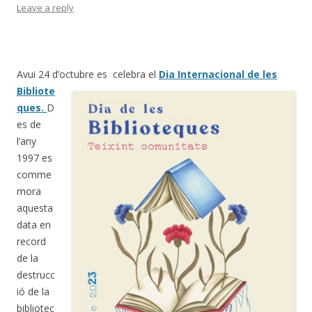
Leave a reply
Avui 24 d’octubre es celebra e
l
Dia Internacional de les
Bibliote
ques.
D
es de
l’any
1997 es
comme
mora
aquesta
data en
record
de la
destrucc
ió de la
bibliotec