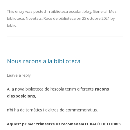
This entry was posted in
biblioteca escolar
,
blog
,
General
,
Mes
biblioteca
,
Novetats
,
Racó de biblioteca
on
25 octubre 2021
by
biblio
.
Nous racons a la biblioteca
Leave a reply
A la nova biblioteca de l’escola tenim diferents
racons
d’exposicions,
n’hi ha de temàtics i d’altres de commemoratius.
Aquest primer trimestre us recomanem EL RACÓ DE LLIBRES