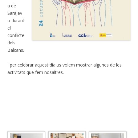
a de
Sarajev
o durant
el
conflicte
dels
Balcans.
I per celebrar aquest dia us volem mostrar algunes de les
activitats que fem nosaltres.