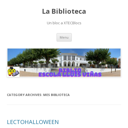
La Biblioteca
Un bloc a XTECBlocs
Skip
Menu
to
content
CATEGORY ARCHIVES:
MES BIBLIOTECA
LECTOHALLOWEEN