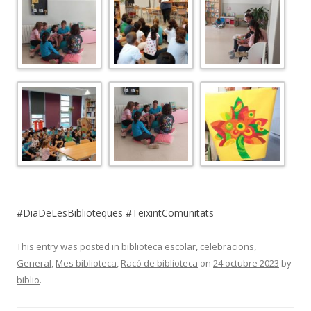
#DiaDeLesBiblioteques #TeixintComunitats
This entry was posted in
biblioteca escolar
,
celebracions
,
General
,
Mes biblioteca
,
Racó de biblioteca
on
24 octubre 2023
by
biblio
.