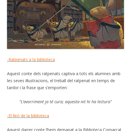
-Ratpenats a la biblioteca
Aquest conte dels ratpenats captiva a tots els alumnes amb
les seves il·lustracions, el treball del ratpenat en temps de
tardor i la frase que s’emporten:
“L’avorriment ja té cura; aquesta nit hi ha lectura”
-El lleó de la biblioteca
Aquest darrer conte l’hem demanat a la Biblioteca Comarcal