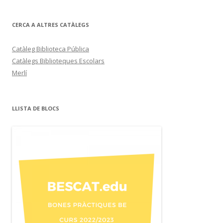
CERCA A ALTRES CATÀLEGS
Catàleg Biblioteca Pública
Catàlegs Biblioteques Escolars
Merlí
LLISTA DE BLOCS