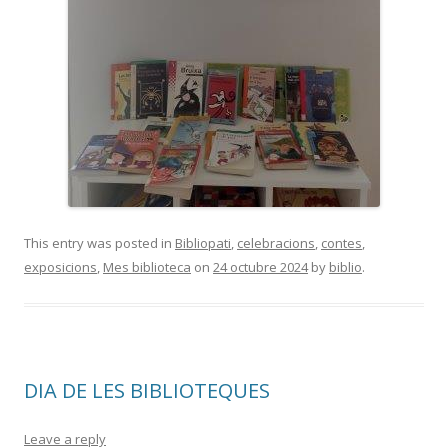
This entry was posted in
Bibliopati
,
celebracions
,
contes
,
exposicions
,
Mes biblioteca
on
24 octubre 2024
by
biblio
.
DIA DE LES BIBLIOTEQUES
Leave a reply