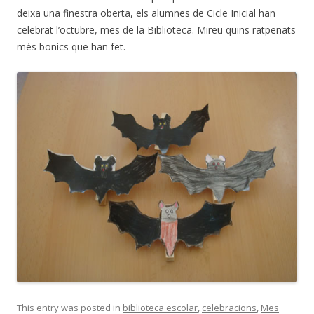
deixa una finestra oberta, els alumnes de Cicle Inicial han
celebrat l’octubre, mes de la Biblioteca. Mireu quins ratpenats
més bonics que han fet.
This entry was posted in
biblioteca escolar
,
celebracions
,
Mes