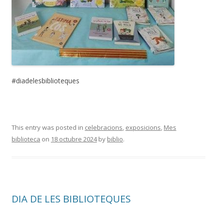
#diadelesbiblioteques
This entry was posted in
celebracions
,
exposicions
,
Mes
biblioteca
on
18 octubre 2024
by
biblio
.
DIA DE LES BIBLIOTEQUES