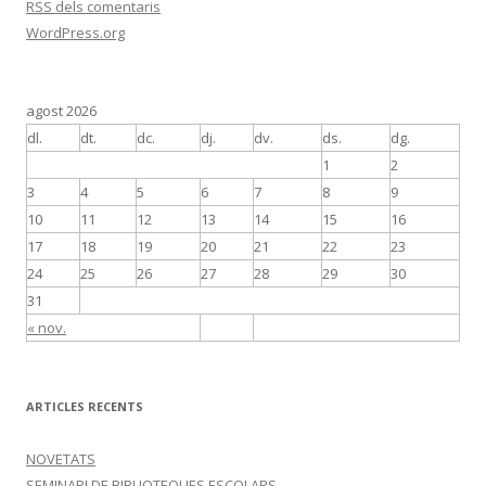
RSS
dels comentaris
WordPress.org
agost 2026
dl.
dt.
dc.
dj.
dv.
ds.
dg.
1
2
3
4
5
6
7
8
9
10
11
12
13
14
15
16
17
18
19
20
21
22
23
24
25
26
27
28
29
30
31
« nov.
ARTICLES RECENTS
NOVETATS
SEMINARI DE BIBLIOTEQUES ESCOLARS