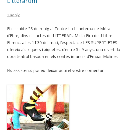
Litterarum
1 Reply
El dissabte 28 de maig al Teatre La LLanterna de Móra
d’Ebre, dins els actes de LITTERARUM i la Fira del LLibre
Ebrenc, a les 11’30 del matí, l’espectacle LES SUPERTIETES
ofereix als xiquets i xiquetes, d’entre 5 i 9 anys, una divertida
obra teatral basada en els contes infantils d’Empar Moliner.
Els assistents podeu deixar aquí el vostre comentari.