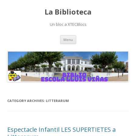
La Biblioteca
Un bloc a XTECBlocs
Skip
Menu
to
content
CATEGORY ARCHIVES:
LITTERARUM
Espectacle Infantil LES SUPERTIETES a