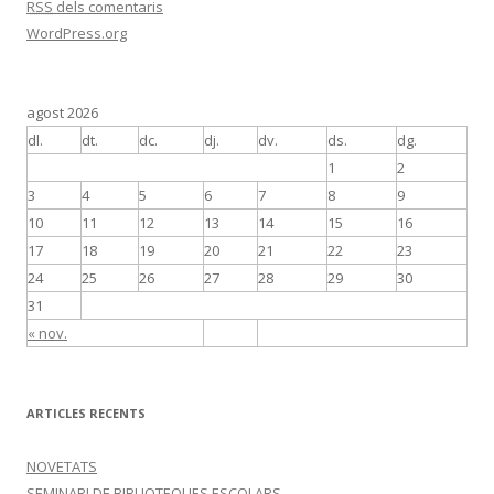
RSS
dels comentaris
WordPress.org
agost 2026
dl.
dt.
dc.
dj.
dv.
ds.
dg.
1
2
3
4
5
6
7
8
9
10
11
12
13
14
15
16
17
18
19
20
21
22
23
24
25
26
27
28
29
30
31
« nov.
ARTICLES RECENTS
NOVETATS
SEMINARI DE BIBLIOTEQUES ESCOLARS