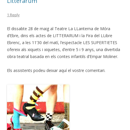
Litterarum
1 Reply
El dissabte 28 de maig al Teatre La LLanterna de Móra
d’Ebre, dins els actes de LITTERARUM i la Fira del LLibre
Ebrenc, a les 11’30 del matí, l’espectacle LES SUPERTIETES
ofereix als xiquets i xiquetes, d’entre 5 i 9 anys, una divertida
obra teatral basada en els contes infantils d’Empar Moliner.
Els assistents podeu deixar aquí el vostre comentari.