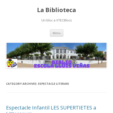
La Biblioteca
Un bloc a XTECBlocs
Skip
Menu
to
content
CATEGORY ARCHIVES:
ESPECTACLE LITERARI
Espectacle Infantil LES SUPERTIETES a