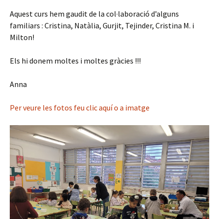
Aquest curs hem gaudit de la col·laboració d’alguns
familiars : Cristina, Natàlia, Gurjit, Tejinder, Cristina M. i
Milton!
Els hi donem moltes i moltes gràcies !!!
Anna
Per veure les fotos feu clic aquí o a imatge