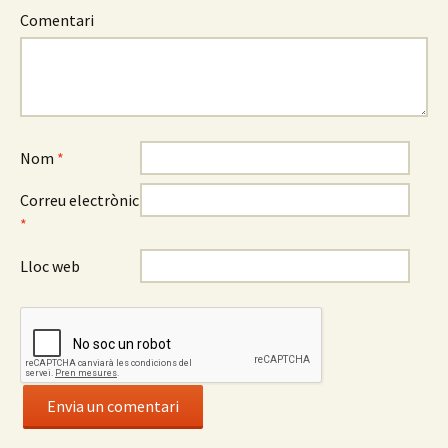
Comentari
Nom
*
Correu electrònic
*
Lloc web