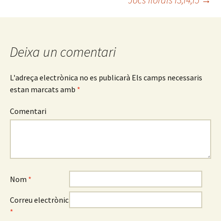
Navegació
pels
Deixa un comentari
articles
L'adreça electrònica no es publicarà
Els camps necessaris
estan marcats amb
*
Comentari
Nom
*
Correu electrònic
*