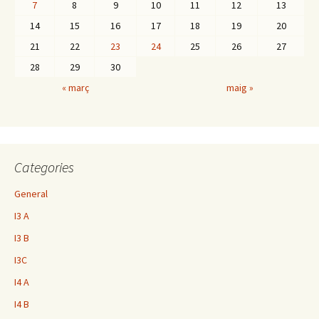
7
8
9
10
11
12
13
14
15
16
17
18
19
20
21
22
23
24
25
26
27
28
29
30
« març
maig »
Categories
General
I3 A
I3 B
I3C
I4 A
I4 B