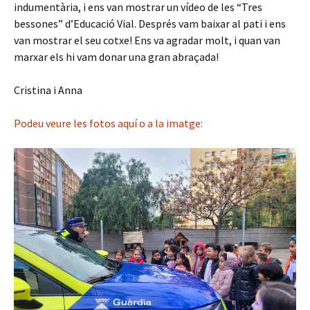
indumentària, i ens van mostrar un vídeo de les “Tres
bessones” d’Educació Vial. Després vam baixar al pati i ens
van mostrar el seu cotxe! Ens va agradar molt, i quan van
marxar els hi vam donar una gran abraçada!
Cristina i Anna
Podeu veure les fotos aquí o a la imatge: