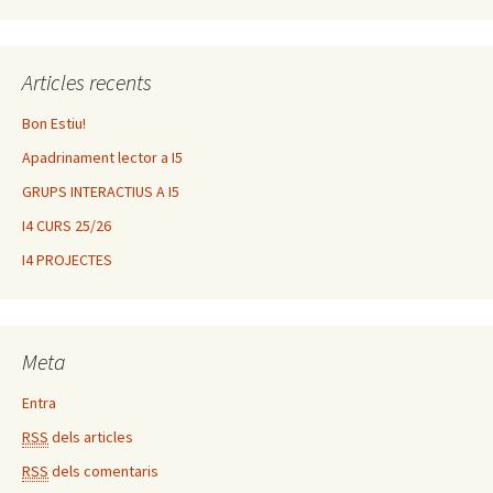
Articles recents
Bon Estiu!
Apadrinament lector a I5
GRUPS INTERACTIUS A I5
I4 CURS 25/26
I4 PROJECTES
Meta
Entra
RSS
dels articles
RSS
dels comentaris