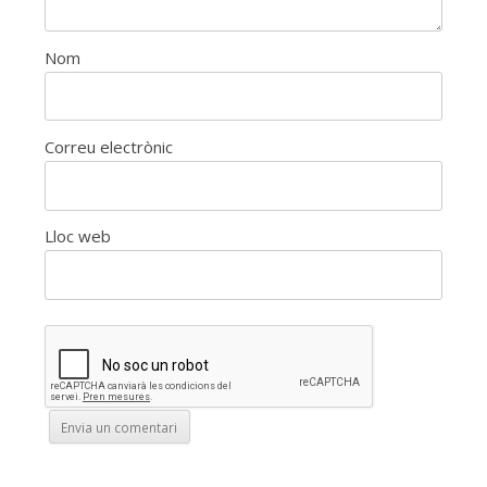
Nom
Correu electrònic
Lloc web