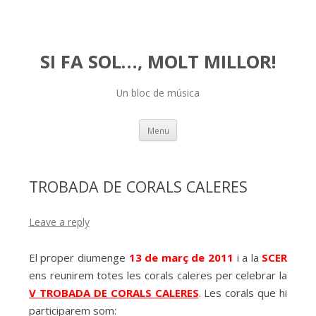
SI FA SOL…, MOLT MILLOR!
Un bloc de música
Skip
Menu
to
content
TROBADA DE CORALS CALERES
Leave a reply
El proper diumenge
13 de març de 2011
i a la
SCER
ens reunirem totes les corals caleres per celebrar la
V TROBADA DE CORALS CALERES
. Les corals que hi
participarem som: