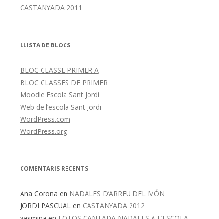
CASTANYADA 2011
LLISTA DE BLOCS
BLOC CLASSE PRIMER A
BLOC CLASSES DE PRIMER
Moodle Escola Sant Jordi
Web de l’escola Sant Jordi
WordPress.com
WordPress.org
COMENTARIS RECENTS
Ana Corona
en
NADALES D’ARREU DEL MÓN
JORDI PASCUAL
en
CASTANYADA 2012
yasmina
en
FOTOS CANTADA NADALES A L’ESCOLA