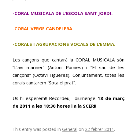
-CORAL MUSICALA DE L’ESCOLA SANT JORDI.
-CORAL VERGE CANDELERA.
-CORALS I AGRUPACIONS VOCALS DE L’EMMA.
Les cançons que cantarà la CORAL MUSICALA són
“L’avi mariner” (Antoni Pàmies) i “El sac de les
cançons” (Octavi Figueres). Conjuntament, totes les
corals cantarem “Sota el prat”.
Us hi esperem!! Recordeu, diumenge
13 de març
de 2011 a les 18:30 hores i a la SCER!!
This entry was posted in
General
on
22 febrer 2011
.