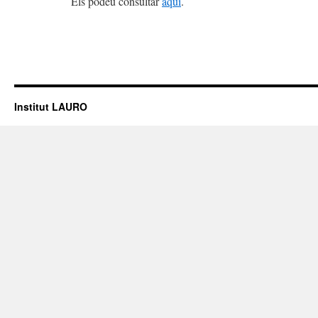
Els podeu consultar
aquí
.
Institut LAURO